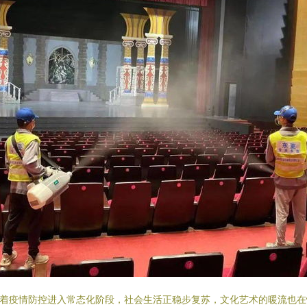
着疫情防控进入常态化阶段，社会生活正稳步复苏，文化艺术的暖流也在