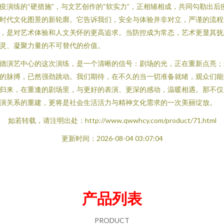
疫演练的“硬措施”，与文艺创作的“软实力”，正相辅相成，共同勾勒出后
时代文化图景的新轮廓。它告诉我们，安全与体验并非对立，严谨的流程
，是对艺术体验和人文关怀的更高追求。当防控成为常态，艺术更显其抚
灵、凝聚力量的不可替代的价值。
德演艺中心的这次演练，是一个清晰的信号：剧场的光，正在重新点亮；
的脉搏，已然强劲跳动。我们期待，在不久的当一切准备就绪，观众们能
归来，在重逢的剧场里，与更好的表演、更深的感动，温暖相遇。那不仅
演关系的重建，更将是社会生活活力与精神文化需求的一次美丽绽放。
如若转载，请注明出处：http://www.qwwhcy.com/product/71.html
更新时间：2026-08-04 03:07:04
产品列表
PRODUCT