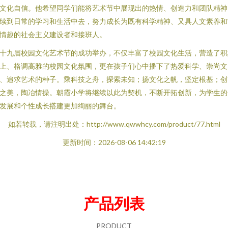
文化自信。他希望同学们能将艺术节中展现出的热情、创造力和团队精神
续到日常的学习和生活中去，努力成长为既有科学精神、又具人文素养和
情趣的社会主义建设者和接班人。
十九届校园文化艺术节的成功举办，不仅丰富了校园文化生活，营造了积
上、格调高雅的校园文化氛围，更在孩子们心中播下了热爱科学、崇尚文
、追求艺术的种子。乘科技之舟，探索未知；扬文化之帆，坚定根基；创
之美，陶冶情操。朝霞小学将继续以此为契机，不断开拓创新，为学生的
发展和个性成长搭建更加绚丽的舞台。
如若转载，请注明出处：http://www.qwwhcy.com/product/77.html
更新时间：2026-08-06 14:42:19
产品列表
PRODUCT