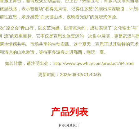
食搬上舞台，邀请观众互动品尝。台上台下热情互动，许多武汉市民当场
旅游线路，表示被这场“看得见风情、记得住乡愁”的演出深深吸引，计划
前往宣恩，亲身感受“白天游山水、夜晚看光影”的沉浸式体验。
次“凉交会”青山行，以文艺为媒，以清凉为约，成功实现了“文化输出”与
引流”的双重目标。它不仅是宣恩文旅资源的一次集中展演，更是武汉与
两地情感共鸣、市场共享的生动实践。这个夏天，宣恩正以其独特的艺术
和清凉的山水邀请，等待更多游客走进鄂西，嗨玩一夏。
如若转载，请注明出处：http://www.qwwhcy.com/product/84.html
更新时间：2026-08-06 01:40:05
产品列表
PRODUCT